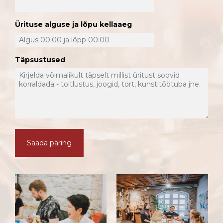
Ürituse alguse ja lõpu kellaaeg
Täpsustused