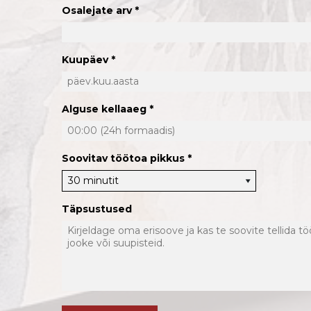
Osalejate arv
Kuupäev
Alguse kellaaeg
Soovitav töötoa pikkus
Täpsustused