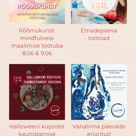
Rõõmukunst:
Emadepäeva
mindfulness
töötoad
maalimise töötuba
8.06 & 9.06
Halloweeni küpsiste
Vanalinna päevade
kaunistamise
eriüritus!