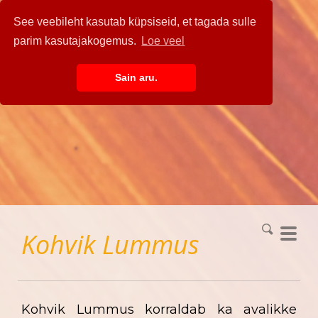
See veebileht kasutab küpsiseid, et tagada sulle
parim kasutajakogemus.
Loe veel
Sain aru.
Kohvik
Lummus
Kohvik Lummus korraldab ka avalikke